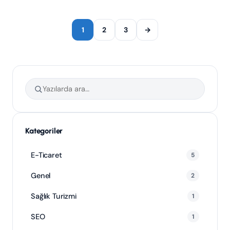
1
2
3
→
Kategoriler
E-Ticaret
5
Genel
2
Sağlık Turizmi
1
SEO
1