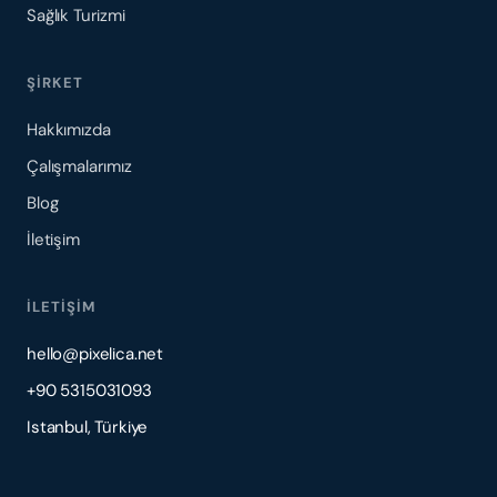
Sağlık Turizmi
ŞIRKET
Hakkımızda
Çalışmalarımız
Blog
İletişim
İLETIŞIM
hello@pixelica.net
+90 5315031093
Istanbul, Türkiye