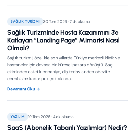
30 Tem 2026 · 7 dk okuma
SAĞLIK TURIZMI
Sağlık Turizminde Hasta Kazanımını 3’e
Katlayan “Landing Page” Mimarisi Nasıl
Olmalı?
Sağlık turizmi, özellikle son yıllarda Türkiye merkezli klinik ve
hastaneler için devasa bir küresel pazara dönüştü. Saç
ekiminden estetik cerrahiye, diş tedavisinden obezite
cerrahisine kadar pek çok alanda…
Devamını Oku →
19 Tem 2026 · 4 dk okuma
YAZILIM
SaaS (Abonelik Tabanlı Yazılımlar) Nedir?