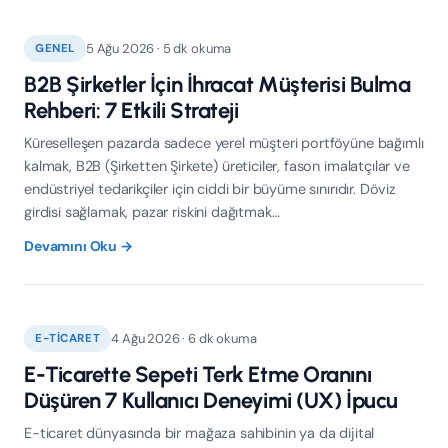
5 Ağu 2026 · 5 dk okuma
GENEL
B2B Şirketler İçin İhracat Müşterisi Bulma
Rehberi: 7 Etkili Strateji
Küreselleşen pazarda sadece yerel müşteri portföyüne bağımlı
kalmak, B2B (Şirketten Şirkete) üreticiler, fason imalatçılar ve
endüstriyel tedarikçiler için ciddi bir büyüme sınırıdır. Döviz
girdisi sağlamak, pazar riskini dağıtmak…
Devamını Oku →
4 Ağu 2026 · 6 dk okuma
E-TICARET
E-Ticarette Sepeti Terk Etme Oranını
Düşüren 7 Kullanıcı Deneyimi (UX) İpucu
E-ticaret dünyasında bir mağaza sahibinin ya da dijital